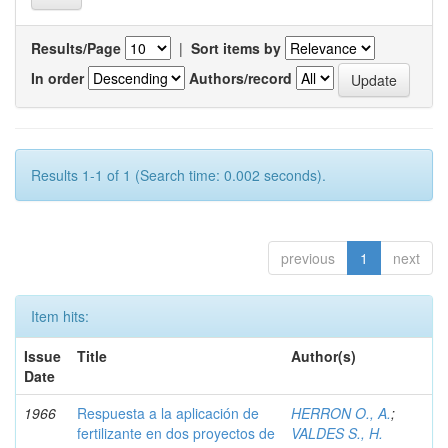
Results/Page
|
Sort items by
In order
Authors/record
Results 1-1 of 1 (Search time: 0.002 seconds).
previous
1
next
Item hits:
Issue
Title
Author(s)
Date
1966
Respuesta a la aplicación de
HERRON O., A.
;
fertilizante en dos proyectos de
VALDES S., H.