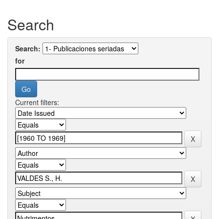
Search
Search:
for
Current filters: