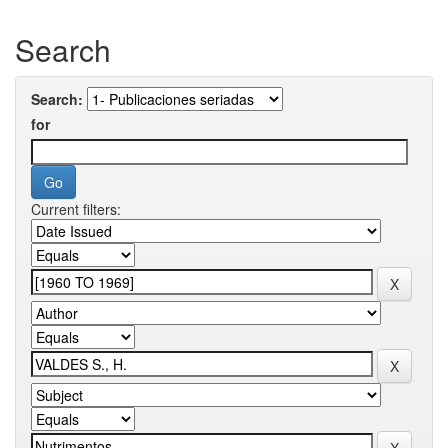
Search
Search:
for
Current filters: