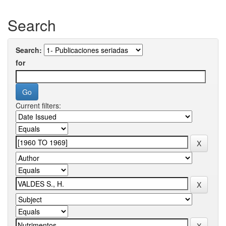
Search
Search:
for
Current filters: