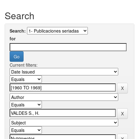
Search
Search:
for
Current filters: