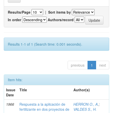
Results/Page
|
Sort items by
In order
Authors/record
Results 1-1 of 1 (Search time: 0.001 seconds).
previous
1
next
Item hits:
Issue
Title
Author(s)
Date
1966
Respuesta a la aplicación de
HERRON O., A.
;
fertilizante en dos proyectos de
VALDES S., H.