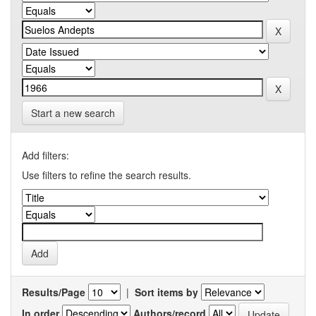
Start a new search
Add filters:
Use filters to refine the search results.
Results/Page
|
Sort items by
In order
Authors/record