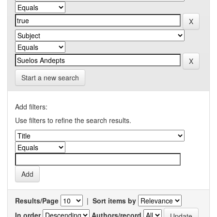
Start a new search
Add filters:
Use filters to refine the search results.
Results/Page
|
Sort items by
In order
Authors/record