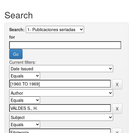
Search
Search:
for
Current filters: