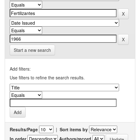
Start a new search
Add filters:
Use filters to refine the search results.
Results/Page
|
Sort items by
In order
Authors/record