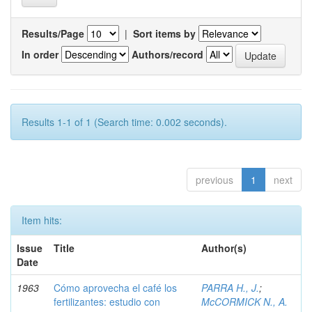
Results/Page
|
Sort items by
In order
Authors/record
Results 1-1 of 1 (Search time: 0.002 seconds).
previous
1
next
Item hits:
Issue
Title
Author(s)
Date
1963
Cómo aprovecha el café los
PARRA H., J.
;
fertilizantes: estudio con
McCORMICK N., A.