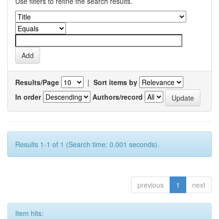
Use filters to refine the search results.
Results/Page
|
Sort items by
In order
Authors/record
Results 1-1 of 1 (Search time: 0.001 seconds).
previous
1
next
Item hits: