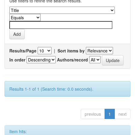
Use filters to refine the search results.
Results/Page
|
Sort items by
In order
Authors/record
Results 1-1 of 1 (Search time: 0.0 seconds).
previous
1
next
Item hits: