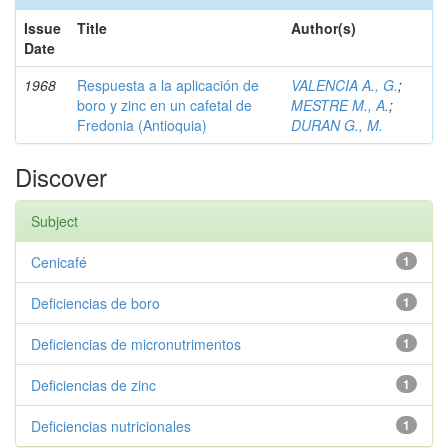
Issue
Title
Author(s)
Date
1968
Respuesta a la aplicación de
VALENCIA A., G.
;
boro y zinc en un cafetal de
MESTRE M., A.
;
Fredonia (Antioquia)
DURAN G., M.
Discover
Subject
Cenicafé
1
Deficiencias de boro
1
Deficiencias de micronutrimentos
1
Deficiencias de zinc
1
Deficiencias nutricionales
1