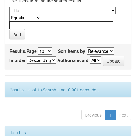
Use filters to refine the search results.
Results/Page
|
Sort items by
In order
Authors/record
Results 1-1 of 1 (Search time: 0.001 seconds).
previous
1
next
Item hits: