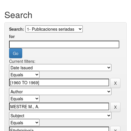
Search
Search:
for
Current filters: