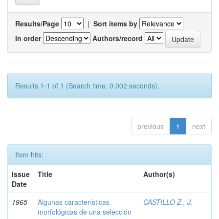
Results/Page
|
Sort items by
In order
Authors/record
Results 1-1 of 1 (Search time: 0.002 seconds).
previous
1
next
Item hits:
Issue
Title
Author(s)
Date
1965
Algunas características
CASTILLO Z., J.
morfológicas de una selección