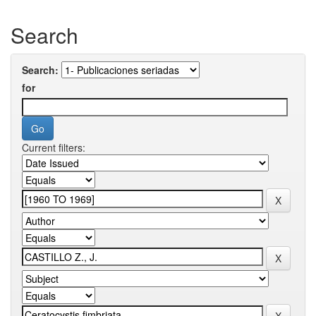
Search
Search:
for
Current filters: