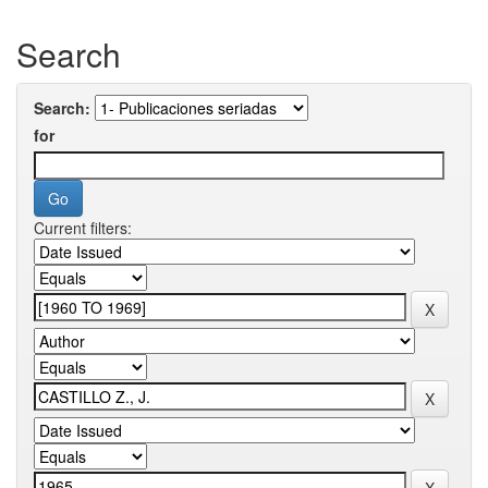
Search
Search:
for
Current filters: