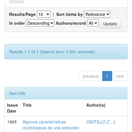
Results/Page
|
Sort items by
In order
Authors/record
Results 1-1 of 1 (Search time: 0.001 seconds).
previous
1
next
Item hits:
Issue
Title
Author(s)
Date
1965
Algunas características
CASTILLO Z., J.
morfológicas de una selección