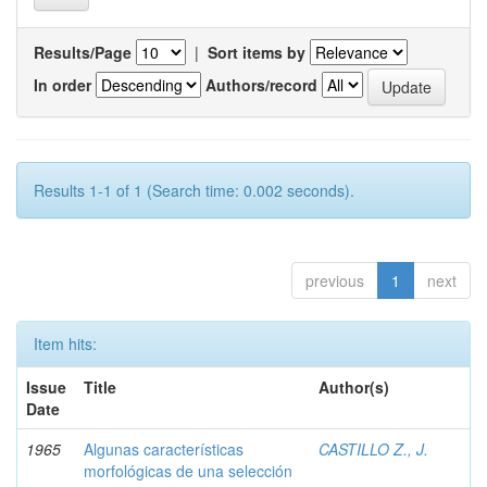
Results/Page
|
Sort items by
In order
Authors/record
Results 1-1 of 1 (Search time: 0.002 seconds).
previous
1
next
Item hits:
Issue
Title
Author(s)
Date
1965
Algunas características
CASTILLO Z., J.
morfológicas de una selección