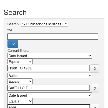
Search
Search:
for
Current filters: