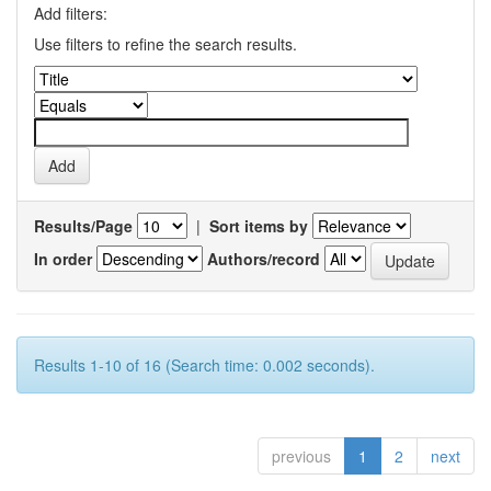
Add filters:
Use filters to refine the search results.
Results/Page
|
Sort items by
In order
Authors/record
Results 1-10 of 16 (Search time: 0.002 seconds).
previous
1
2
next