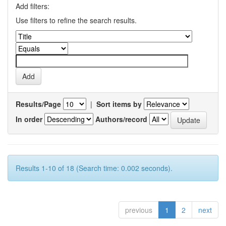
Add filters:
Use filters to refine the search results.
Results/Page
|
Sort items by
In order
Authors/record
Results 1-10 of 18 (Search time: 0.002 seconds).
previous
1
2
next