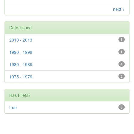
next >
Date issued
2010 - 2013
1
1990 - 1999
1
1980 - 1989
4
1975 - 1979
2
Has File(s)
true
8