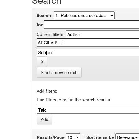
Search:
for
Current filters:
Start a new search
Add filters:
Use filters to refine the search results.
Results/Page
|
Sort items by