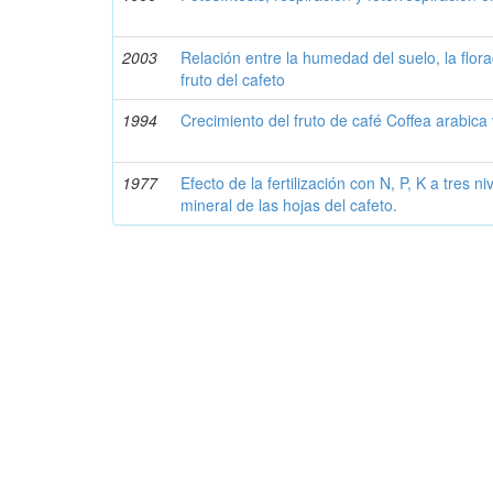
2003
Relación entre la humedad del suelo, la florac
fruto del cafeto
1994
Crecimiento del fruto de café Coffea arabica
1977
Efecto de la fertilización con N, P, K a tres 
mineral de las hojas del cafeto.