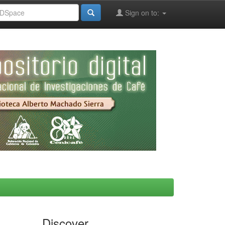
Sign on to:
Discover