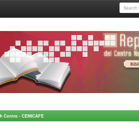
rch Centre - CENICAFE