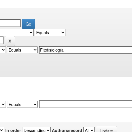
In order
Authors/record