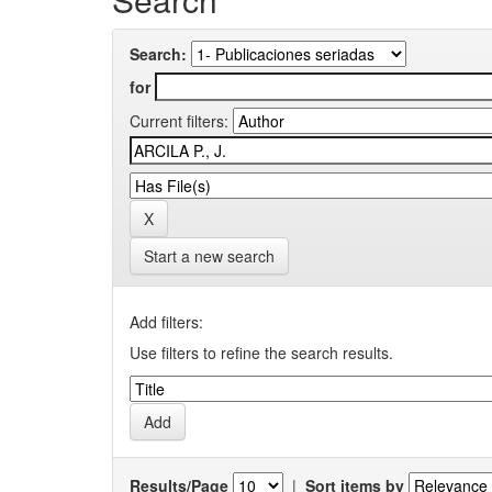
Search:
for
Current filters:
Start a new search
Add filters:
Use filters to refine the search results.
Results/Page
|
Sort items by