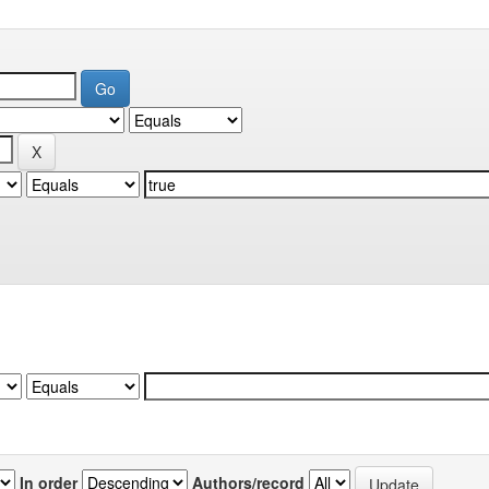
In order
Authors/record