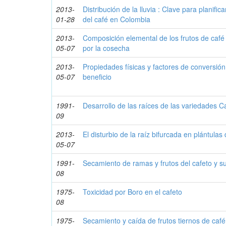
2013-
Distribución de la lluvia : Clave para planifica
01-28
del café en Colombia
2013-
Composición elemental de los frutos de café 
05-07
por la cosecha
2013-
Propiedades físicas y factores de conversión
05-07
beneficio
1991-
Desarrollo de las raíces de las variedades C
09
2013-
El disturbio de la raíz bifurcada en plántulas
05-07
1991-
Secamiento de ramas y frutos del cafeto y su
08
1975-
Toxicidad por Boro en el cafeto
08
1975-
Secamiento y caída de frutos tiernos de café