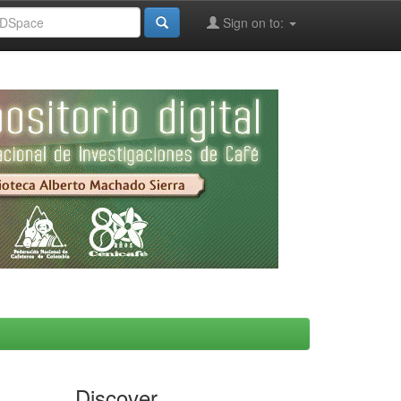
Sign on to:
Discover