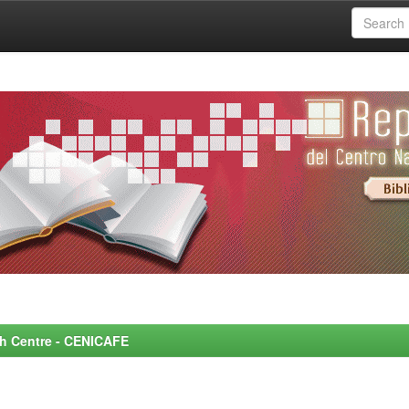
rch Centre - CENICAFE