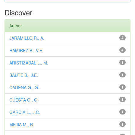
Discover
Author
JARAMILLO R., A.
4
RAMIREZ B., V.H.
4
ARISTIZABAL L., M.
1
BAUTE B., J.E.
1
CADENA G., G.
1
CUESTA G., G.
1
GARCIA L., J.C.
1
MEJIA M., B.
1