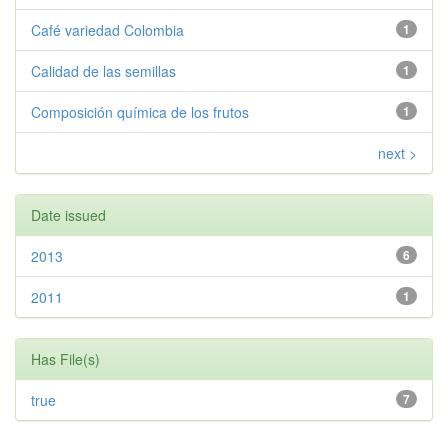
Café variedad Colombia
1
Calidad de las semillas
1
Composición química de los frutos
1
next >
Date issued
2013
6
2011
1
Has File(s)
true
7