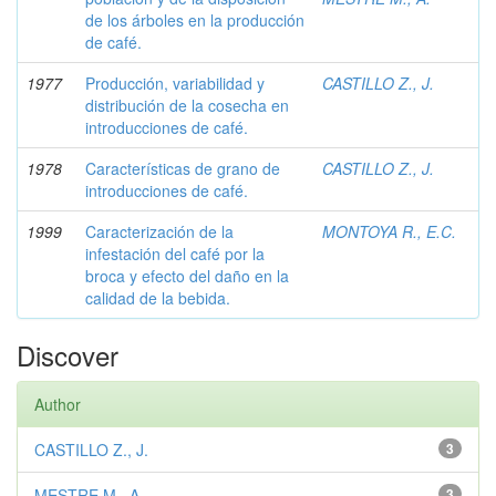
de los árboles en la producción
de café.
1977
Producción, variabilidad y
CASTILLO Z., J.
distribución de la cosecha en
introducciones de café.
1978
Características de grano de
CASTILLO Z., J.
introducciones de café.
1999
Caracterización de la
MONTOYA R., E.C.
infestación del café por la
broca y efecto del daño en la
calidad de la bebida.
Discover
Author
CASTILLO Z., J.
3
MESTRE M., A.
3