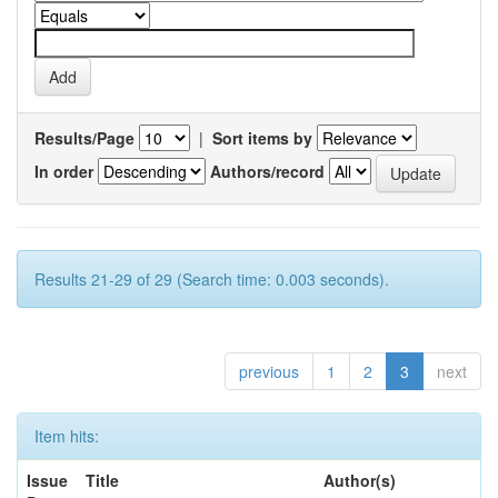
Results/Page
|
Sort items by
In order
Authors/record
Results 21-29 of 29 (Search time: 0.003 seconds).
previous
1
2
3
next
Item hits:
Issue
Title
Author(s)