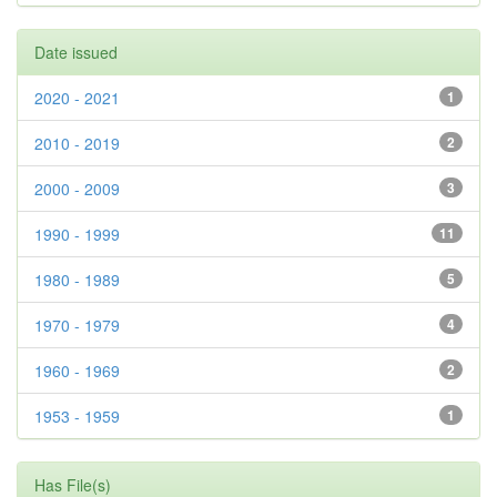
Date issued
2020 - 2021
1
2010 - 2019
2
2000 - 2009
3
1990 - 1999
11
1980 - 1989
5
1970 - 1979
4
1960 - 1969
2
1953 - 1959
1
Has File(s)