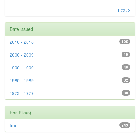
next >
Date issued
2010 - 2016
125
2000 - 2009
10
1990 - 1999
46
1980 - 1989
32
1973 - 1979
30
Has File(s)
true
243