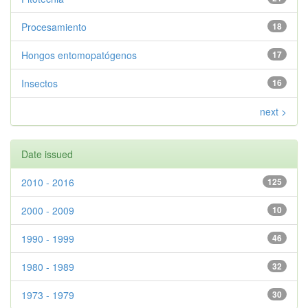
Procesamiento
18
Hongos entomopatógenos
17
Insectos
16
next >
Date issued
2010 - 2016
125
2000 - 2009
10
1990 - 1999
46
1980 - 1989
32
1973 - 1979
30