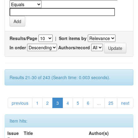
Results/Page
|
Sort items by
In order
Authors/record
Results 21-30 of 243 (Search time: 0.003 seconds).
previous
1
2
3
4
5
6
...
25
next
Item hits:
Issue
Title
Author(s)