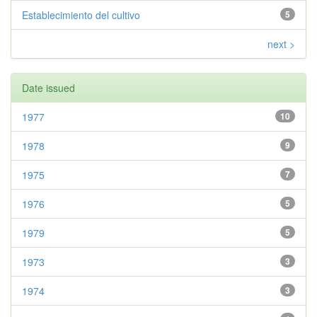
Establecimiento del cultivo
5
next >
Date issued
1977
10
1978
9
1975
7
1976
5
1979
5
1973
3
1974
3