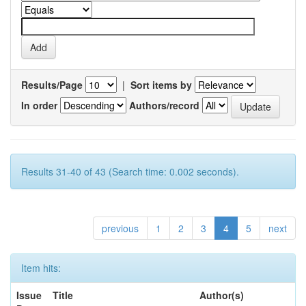
Results/Page
|
Sort items by
In order
Authors/record
Results 31-40 of 43 (Search time: 0.002 seconds).
previous
1
2
3
4
5
next
Item hits:
Issue
Title
Author(s)