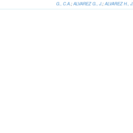
G., C.A.
;
ALVAREZ G., J.
;
ALVAREZ H., J