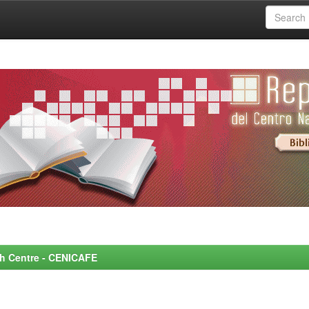
rch Centre - CENICAFE