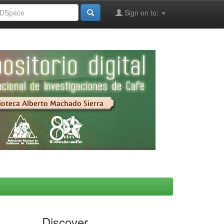
Sign on to:
Discover