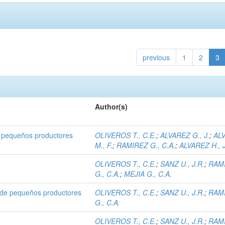
previous
1
2
3
Author(s)
 pequeños productores
OLIVEROS T., C.E.
;
ALVAREZ G., J.
;
AL
M., F.
;
RAMIREZ G., C.A.
;
ALVAREZ H., J
OLIVEROS T., C.E.
;
SANZ U., J.R.
;
RAM
G., C.A.
;
MEJIA G., C.A.
s de pequeños productores
OLIVEROS T., C.E.
;
SANZ U., J.R.
;
RAM
G., C.A.
OLIVEROS T., C.E.
;
SANZ U., J.R.
;
RAM