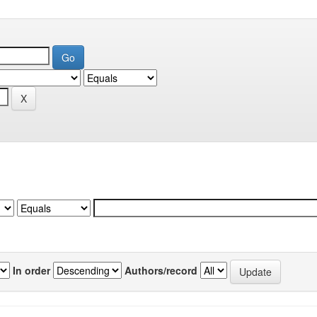
In order
Authors/record