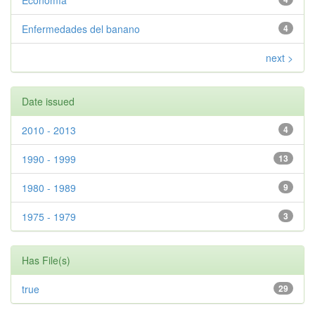
Economía
Enfermedades del banano
4
next >
Date issued
2010 - 2013
4
1990 - 1999
13
1980 - 1989
9
1975 - 1979
3
Has File(s)
true
29