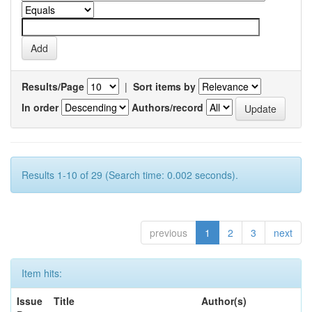
Results/Page
|
Sort items by
In order
Authors/record
Results 1-10 of 29 (Search time: 0.002 seconds).
previous
1
2
3
next
Item hits:
Issue
Title
Author(s)