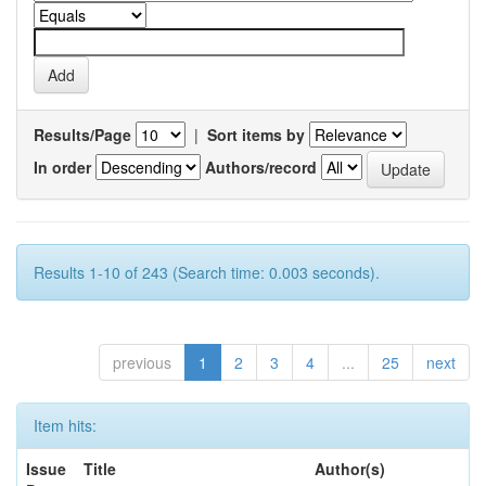
Results/Page
|
Sort items by
In order
Authors/record
Results 1-10 of 243 (Search time: 0.003 seconds).
previous
1
2
3
4
...
25
next
Item hits:
Issue
Title
Author(s)