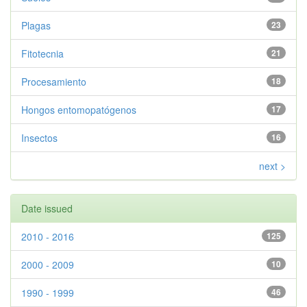
Plagas
23
Fitotecnia
21
Procesamiento
18
Hongos entomopatógenos
17
Insectos
16
next >
Date issued
2010 - 2016
125
2000 - 2009
10
1990 - 1999
46