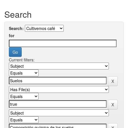
Search
Search:
for
Current filters: