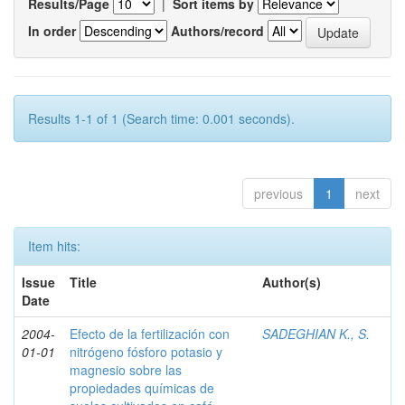
Results/Page
|
Sort items by
In order
Authors/record
Results 1-1 of 1 (Search time: 0.001 seconds).
previous
1
next
Item hits:
Issue
Title
Author(s)
Date
2004-
Efecto de la fertilización con
SADEGHIAN K., S.
01-01
nitrógeno fósforo potasio y
magnesio sobre las
propiedades químicas de