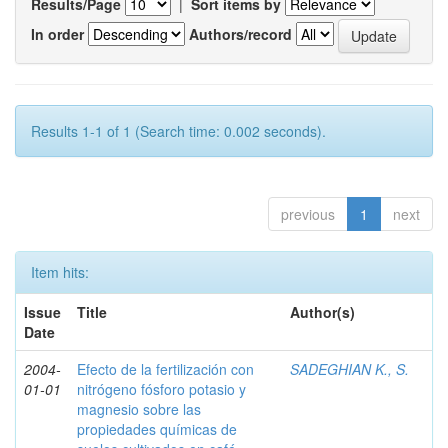
Results/Page
|
Sort items by
In order
Authors/record
Results 1-1 of 1 (Search time: 0.002 seconds).
previous
1
next
Item hits:
Issue
Title
Author(s)
Date
2004-
Efecto de la fertilización con
SADEGHIAN K., S.
01-01
nitrógeno fósforo potasio y
magnesio sobre las
propiedades químicas de