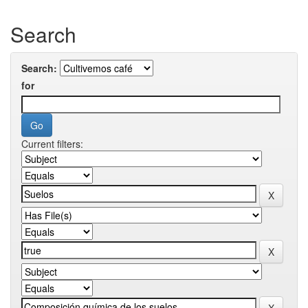
Search
Search:
for
Current filters: