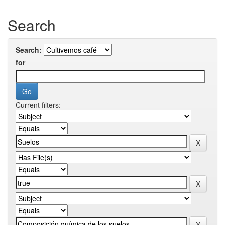
Search
Search:
for
Current filters: