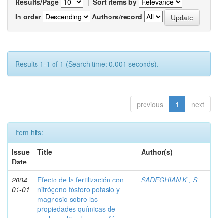
Results/Page
|
Sort items by
In order
Authors/record
Results 1-1 of 1 (Search time: 0.001 seconds).
previous
1
next
Item hits:
Issue
Title
Author(s)
Date
2004-
Efecto de la fertilización con
SADEGHIAN K., S.
01-01
nitrógeno fósforo potasio y
magnesio sobre las
propiedades químicas de