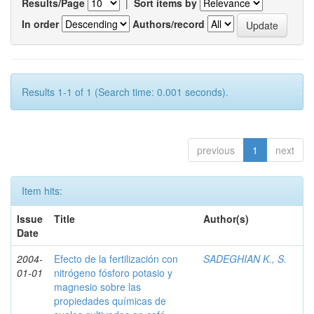
Results/Page
|
Sort items by
In order
Authors/record
Results 1-1 of 1 (Search time: 0.001 seconds).
previous
1
next
Item hits:
Issue
Title
Author(s)
Date
2004-
Efecto de la fertilización con
SADEGHIAN K., S.
01-01
nitrógeno fósforo potasio y
magnesio sobre las
propiedades químicas de