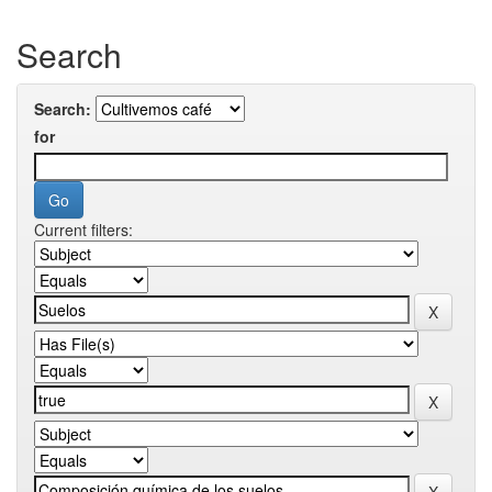
Search
Search:
for
Current filters: