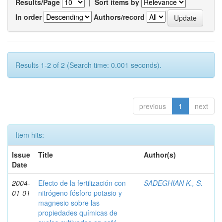
Results/Page
|
Sort items by
In order
Authors/record
Results 1-2 of 2 (Search time: 0.001 seconds).
previous
1
next
Item hits:
Issue
Title
Author(s)
Date
2004-
Efecto de la fertilización con
SADEGHIAN K., S.
01-01
nitrógeno fósforo potasio y
magnesio sobre las
propiedades químicas de