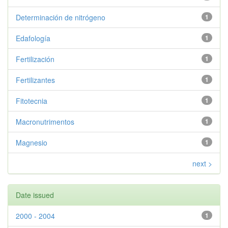
Determinación de nitrógeno
1
Edafología
1
Fertilización
1
Fertilizantes
1
Fitotecnia
1
Macronutrimentos
1
Magnesio
1
next >
Date issued
2000 - 2004
1