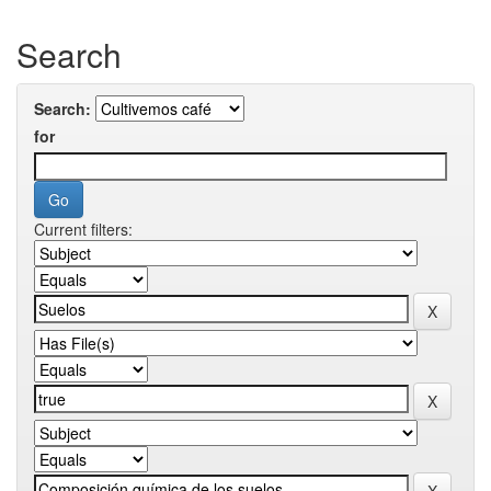
Search
Search:
for
Current filters: