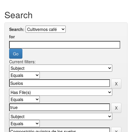
Search
Search:
for
Current filters: