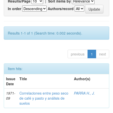
Results/Page
|
Sort items by
In order
Authors/record
Results 1-1 of 1 (Search time: 0.002 seconds).
previous
1
next
Item hits:
Issue
Title
Author(s)
Date
1971-
Correlaciones entre peso seco
PARRA H., J.
09
de café y pasto y análisis de
suelos