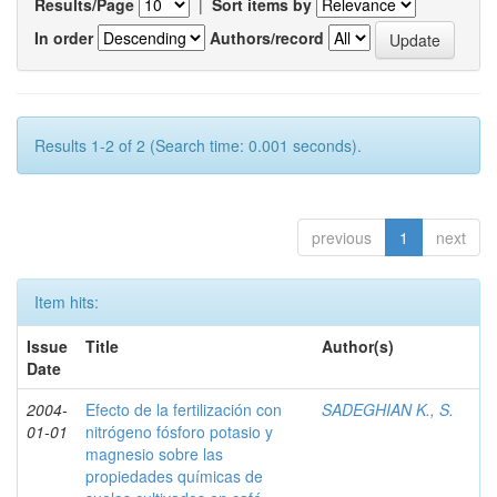
Results/Page
|
Sort items by
In order
Authors/record
Results 1-2 of 2 (Search time: 0.001 seconds).
previous
1
next
Item hits:
Issue
Title
Author(s)
Date
2004-
Efecto de la fertilización con
SADEGHIAN K., S.
01-01
nitrógeno fósforo potasio y
magnesio sobre las
propiedades químicas de