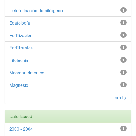
Determinación de nitrógeno
1
Edafología
1
Fertilización
1
Fertilizantes
1
Fitotecnia
1
Macronutrimentos
1
Magnesio
1
next >
Date issued
2000 - 2004
1