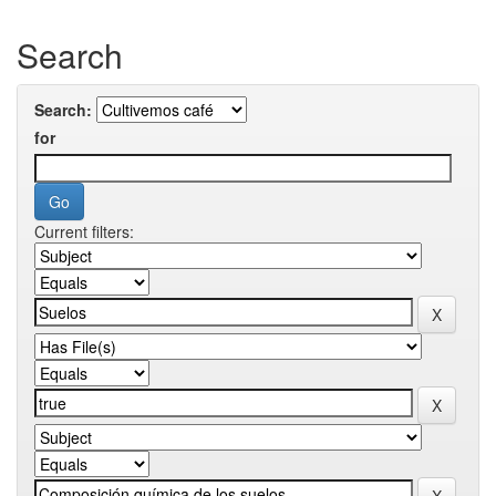
Search
Search:
for
Current filters: