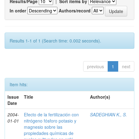
Results/Page
|
Sort items by
In order
Authors/record
Results 1-1 of 1 (Search time: 0.002 seconds).
previous
1
next
Item hits:
Issue
Title
Author(s)
Date
2004-
Efecto de la fertilización con
SADEGHIAN K., S.
01-01
nitrógeno fósforo potasio y
magnesio sobre las
propiedades químicas de