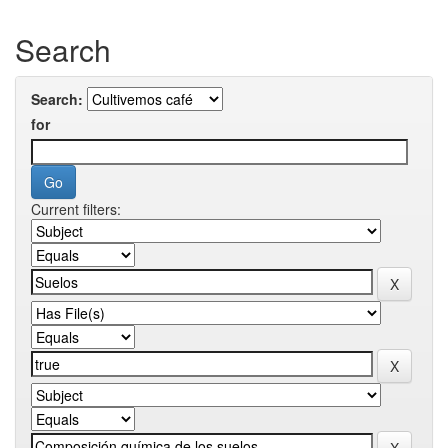
Search
Search:
for
Current filters: