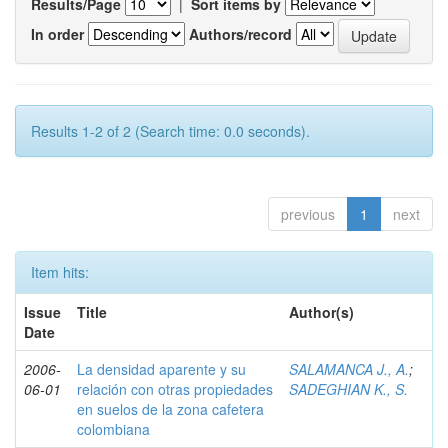
Results/Page
|
Sort items by
In order
Authors/record
Results 1-2 of 2 (Search time: 0.0 seconds).
previous
1
next
Item hits:
Issue
Title
Author(s)
Date
2006-
La densidad aparente y su
SALAMANCA J., A.
;
06-01
relación con otras propiedades
SADEGHIAN K., S.
en suelos de la zona cafetera
colombiana