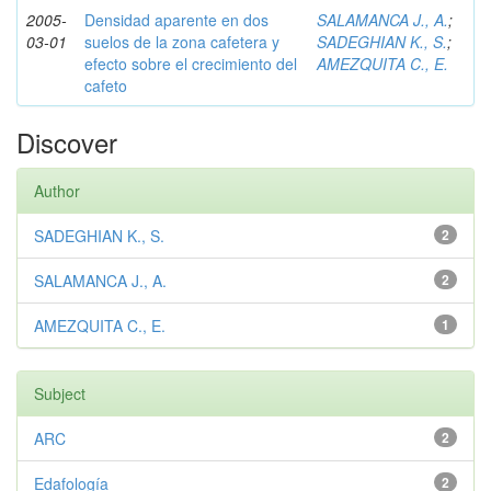
2005-
Densidad aparente en dos
SALAMANCA J., A.
;
03-01
suelos de la zona cafetera y
SADEGHIAN K., S.
;
efecto sobre el crecimiento del
AMEZQUITA C., E.
cafeto
Discover
Author
SADEGHIAN K., S.
2
SALAMANCA J., A.
2
AMEZQUITA C., E.
1
Subject
ARC
2
Edafología
2