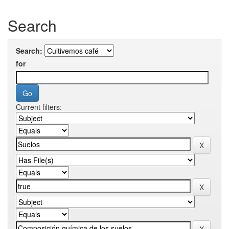
Search
Search:
for
Current filters: