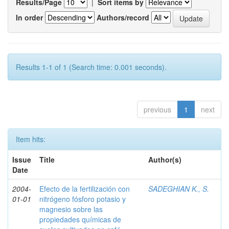
Results/Page
|
Sort items by
In order
Authors/record
Results 1-1 of 1 (Search time: 0.001 seconds).
previous
1
next
Item hits:
Issue
Title
Author(s)
Date
2004-
Efecto de la fertilización con
SADEGHIAN K., S.
01-01
nitrógeno fósforo potasio y
magnesio sobre las
propiedades químicas de