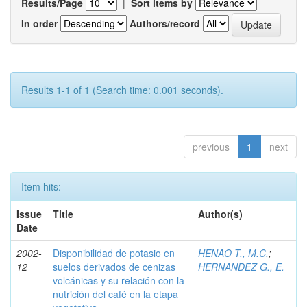
Results/Page
|
Sort items by
In order
Authors/record
Results 1-1 of 1 (Search time: 0.001 seconds).
previous
1
next
Item hits:
Issue
Title
Author(s)
Date
2002-
Disponibilidad de potasio en
HENAO T., M.C.
;
12
suelos derivados de cenizas
HERNANDEZ G., E.
volcánicas y su relación con la
nutrición del café en la etapa