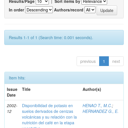
Results/Page
|
Sort items by
In order
Authors/record
Results 1-1 of 1 (Search time: 0.001 seconds).
previous
1
next
Item hits:
Issue
Title
Author(s)
Date
2002-
Disponibilidad de potasio en
HENAO T., M.C.
;
12
suelos derivados de cenizas
HERNANDEZ G., E.
volcánicas y su relación con la
nutrición del café en la etapa