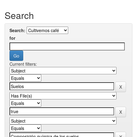
Search
Search:
for
Current filters: