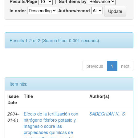
Results/Page
|
Sort items by
In order
Authors/record
Results 1-2 of 2 (Search time: 0.001 seconds).
previous
1
next
Item hits:
Issue
Title
Author(s)
Date
2004-
Efecto de la fertilización con
SADEGHIAN K., S.
01-01
nitrógeno fósforo potasio y
magnesio sobre las
propiedades químicas de