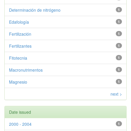
Determinación de nitrógeno
1
Edafología
1
Fertilización
1
Fertilizantes
1
Fitotecnia
1
Macronutrimentos
1
Magnesio
1
next >
Date issued
2000 - 2004
1