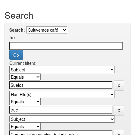
Search
Search:
for
Current filters: