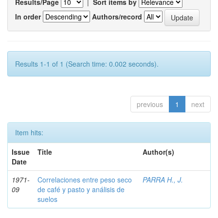
Results/Page
|
Sort items by
In order
Authors/record
Results 1-1 of 1 (Search time: 0.002 seconds).
previous
1
next
Item hits:
Issue
Title
Author(s)
Date
1971-
Correlaciones entre peso seco
PARRA H., J.
09
de café y pasto y análisis de
suelos