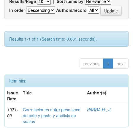
Results/Page
|
Sort items by
In order
Authors/record
Results 1-1 of 1 (Search time: 0.001 seconds).
previous
1
next
Item hits:
Issue
Title
Author(s)
Date
1971-
Correlaciones entre peso seco
PARRA H., J.
09
de café y pasto y análisis de
suelos