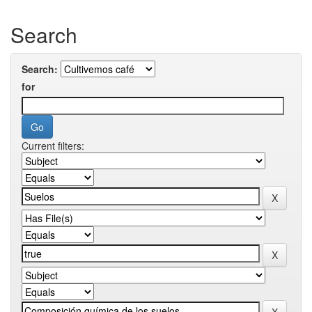
Search
Search:
for
Current filters: