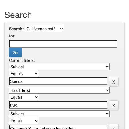
Search
Search:
for
Current filters: