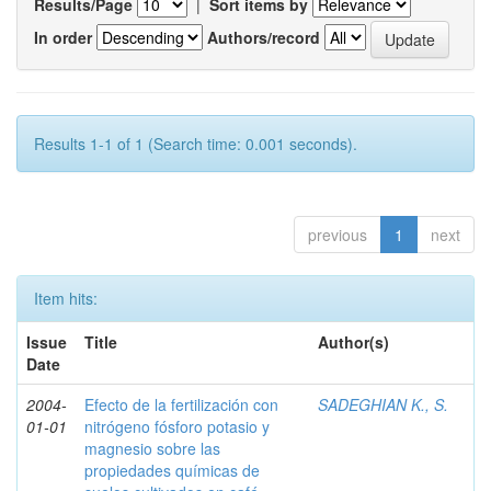
Results/Page
|
Sort items by
In order
Authors/record
Results 1-1 of 1 (Search time: 0.001 seconds).
previous
1
next
Item hits:
Issue
Title
Author(s)
Date
2004-
Efecto de la fertilización con
SADEGHIAN K., S.
01-01
nitrógeno fósforo potasio y
magnesio sobre las
propiedades químicas de