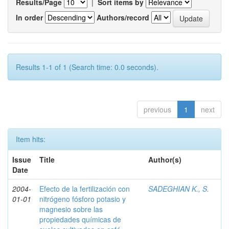
Results/Page
|
Sort items by
In order
Authors/record
Results 1-1 of 1 (Search time: 0.0 seconds).
previous
1
next
Item hits:
Issue
Title
Author(s)
Date
2004-
Efecto de la fertilización con
SADEGHIAN K., S.
01-01
nitrógeno fósforo potasio y
magnesio sobre las
propiedades químicas de