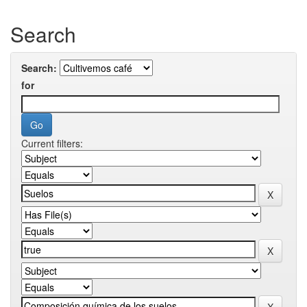
Search
Search:
for
Current filters: