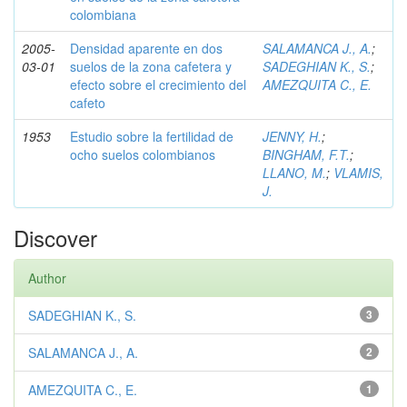
colombiana
2005-
Densidad aparente en dos
SALAMANCA J., A.
;
03-01
suelos de la zona cafetera y
SADEGHIAN K., S.
;
efecto sobre el crecimiento del
AMEZQUITA C., E.
cafeto
1953
Estudio sobre la fertilidad de
JENNY, H.
;
ocho suelos colombianos
BINGHAM, F.T.
;
LLANO, M.
;
VLAMIS,
J.
Discover
Author
SADEGHIAN K., S.
3
SALAMANCA J., A.
2
AMEZQUITA C., E.
1