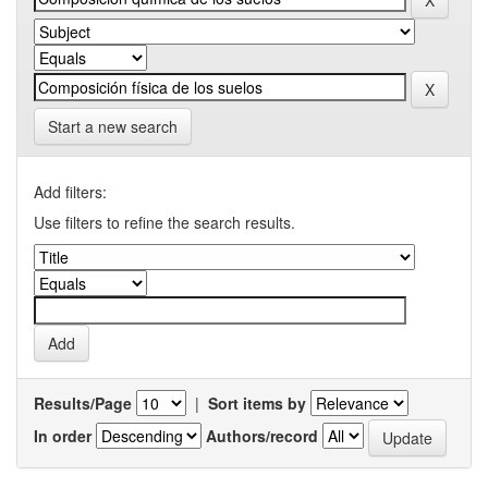
Start a new search
Add filters:
Use filters to refine the search results.
Results/Page
|
Sort items by
In order
Authors/record