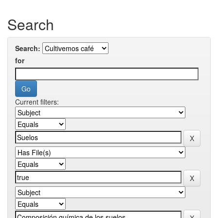
Search
Search:
for
Current filters: