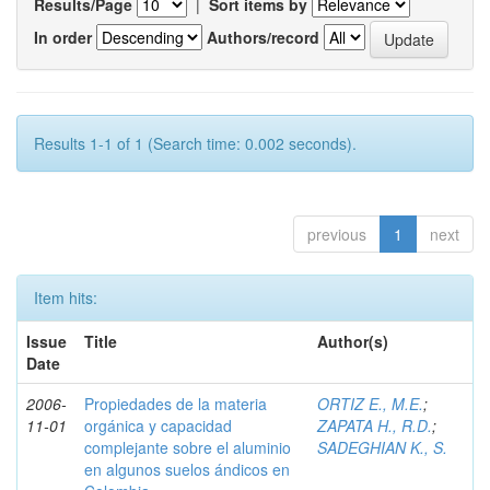
Results/Page
|
Sort items by
In order
Authors/record
Results 1-1 of 1 (Search time: 0.002 seconds).
previous
1
next
Item hits:
Issue
Title
Author(s)
Date
2006-
Propiedades de la materia
ORTIZ E., M.E.
;
11-01
orgánica y capacidad
ZAPATA H., R.D.
;
complejante sobre el aluminio
SADEGHIAN K., S.
en algunos suelos ándicos en