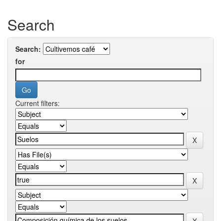
Search
Search:
for
Current filters: