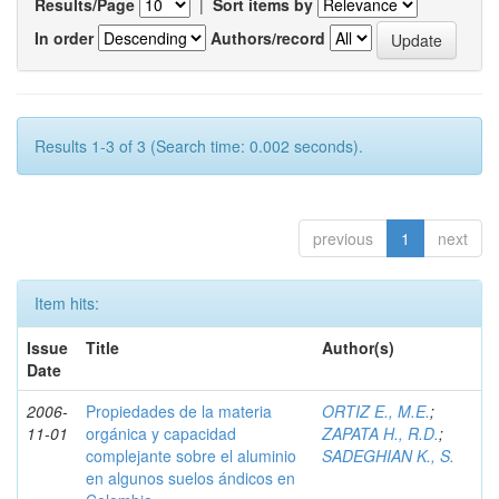
Results/Page
|
Sort items by
In order
Authors/record
Results 1-3 of 3 (Search time: 0.002 seconds).
previous
1
next
Item hits:
Issue
Title
Author(s)
Date
2006-
Propiedades de la materia
ORTIZ E., M.E.
;
11-01
orgánica y capacidad
ZAPATA H., R.D.
;
complejante sobre el aluminio
SADEGHIAN K., S.
en algunos suelos ándicos en