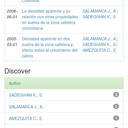
Colombia
2006-
La densidad aparente y su
SALAMANCA J., A.
;
06-01
relación con otras propiedades
SADEGHIAN K., S.
en suelos de la zona cafetera
colombiana
2005-
Densidad aparente en dos
SALAMANCA J., A.
;
03-01
suelos de la zona cafetera y
SADEGHIAN K., S.
;
efecto sobre el crecimiento del
AMEZQUITA C., E.
cafeto
Discover
Author
SADEGHIAN K., S.
3
SALAMANCA J., A.
2
AMEZQUITA C., E.
1