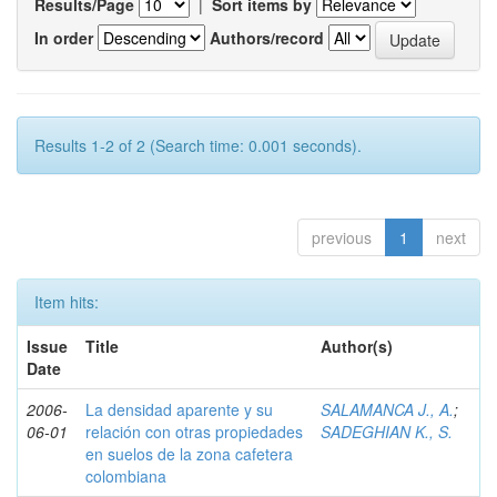
Results/Page
|
Sort items by
In order
Authors/record
Results 1-2 of 2 (Search time: 0.001 seconds).
previous
1
next
Item hits:
Issue
Title
Author(s)
Date
2006-
La densidad aparente y su
SALAMANCA J., A.
;
06-01
relación con otras propiedades
SADEGHIAN K., S.
en suelos de la zona cafetera
colombiana