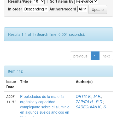
Results/Page
|
Sort items by
In order
Authors/record
Results 1-1 of 1 (Search time: 0.001 seconds).
previous
1
next
Item hits:
Issue
Title
Author(s)
Date
2006-
Propiedades de la materia
ORTIZ E., M.E.
;
11-01
orgánica y capacidad
ZAPATA H., R.D.
;
complejante sobre el aluminio
SADEGHIAN K., S.
en algunos suelos ándicos en