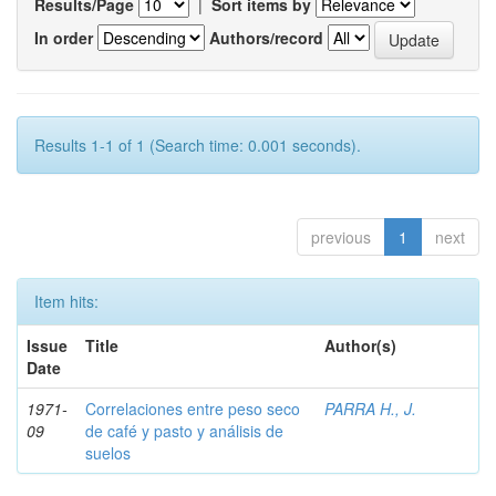
Results/Page
|
Sort items by
In order
Authors/record
Results 1-1 of 1 (Search time: 0.001 seconds).
previous
1
next
Item hits:
Issue
Title
Author(s)
Date
1971-
Correlaciones entre peso seco
PARRA H., J.
09
de café y pasto y análisis de
suelos