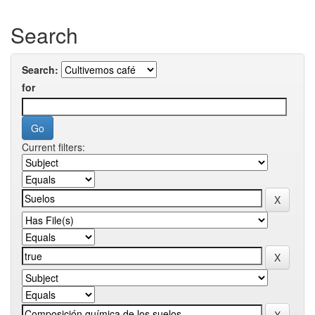
Search
Search:
for
Current filters: